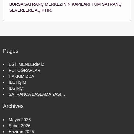
r
BURSA SATRANÇ MERKEZİNİN KAPILARI TÜM SATRANÇ
SEVERLERE AÇIKTIR.
Pages
EĞİTMENLERİMİZ
FOTOĞRAFLAR
HAKKIMIZDA
İLETİŞİM
İLGİNÇ
SATRANCA BAŞLAMA YAŞI…
Archives
Mayıs 2026
Şubat 2026
Haziran 2025