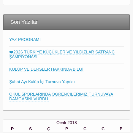
Son Yazılar
YAZ PROGRAMI
❤️2026 TÜRKİYE KÜÇÜKLER VE YILDIZLAR SATRANÇ
ŞAMPİYONASI
KULÜP VE DERSLER HAKKINDA BİLGİ
Şubat Ayı Kulüp İçi Turnuva Yapıldı
OKUL SPORLARINDA ÖĞRENCİLERİMİZ TURNUVAYA
DAMGASINI VURDU.
Ocak 2018
P
S
Ç
P
C
C
P