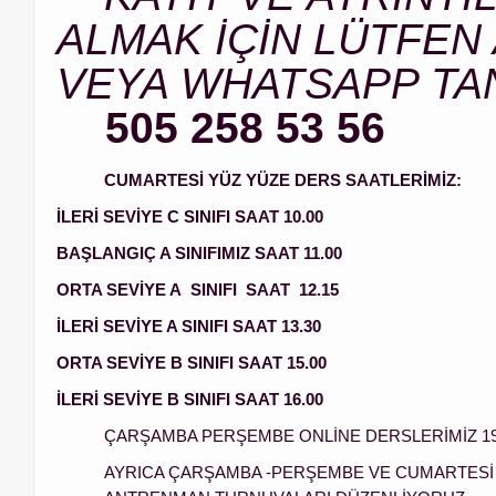
ALMAK İÇİN LÜTFEN
VEYA WHATSAPP TA
505 258 53 56
CUMARTESİ YÜZ YÜZE DERS SAATLERİMİZ:
İLERİ SEVİYE C SINIFI SAAT 10.00
BAŞLANGIÇ A SINIFIMIZ SAAT 11.00
ORTA SEVİYE A SINIFI SAAT 12.15
İLERİ SEVİYE A SINIFI SAAT 13.30
ORTA SEVİYE B SINIFI SAAT 15.00
İLERİ SEVİYE B SINIFI SAAT 16.00
ÇARŞAMBA PERŞEMBE ONLİNE DERSLERİMİZ 19.0
AYRICA ÇARŞAMBA -PERŞEMBE VE CUMARTESİ