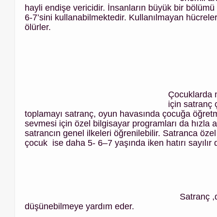
hayli endişe vericidir. İnsanların büyük bir bölüm
6-7’sini kullanabilmektedir. Kullanılmayan hücreler
ölürler.
Çocuklarda m
için satranç 
toplamayı satranç, oyun havasında çocuğa öğretm
sevmesi için özel bilgisayar programları da hızla
satrancın genel ilkeleri öğrenilebilir. Satranca öz
çocuk ise daha 5- 6–7 yaşında iken hatırı sayılır 
Satranç ,
düşünebilmeye yardım eder.