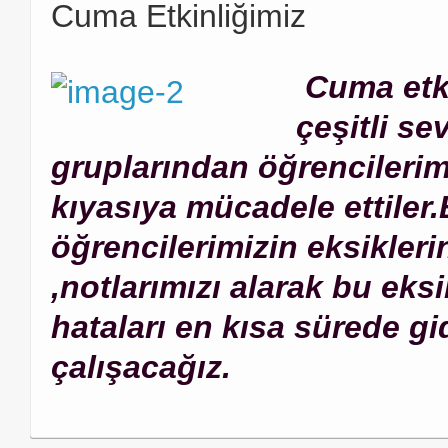
Cuma Etkinliğimiz
Cuma etk
çeşitli se
gruplarından öğrencilerimiz
kıyasıya mücadele ettiler.
öğrencilerimizin eksikleri
,notlarımızı alarak bu eksi
hataları en kısa sürede g
çalışacağız.