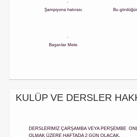
Şampiyona hatırası.
Bu gördüğünü
Başarılar Mete.
KULÜP VE DERSLER HAKK
DERSLERİMİZ ÇARŞAMBA VEYA PERŞEMBE ONL
OLMAK ÜZERE HAFTADA 2 GÜN OLACAK.