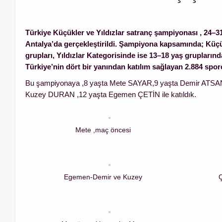
Türkiye Küçükler ve Yıldızlar satranç şampiyonası , 24–31
Antalya’da gerçekleştirildi. Şampiyona kapsamında; Küç
grupları, Yıldızlar Kategorisinde ise 13–18 yaş grupları
Türkiye’nin dört bir yanından katılım sağlayan 2.884 spor
Bu şampiyonaya ,8 yaşta Mete SAYAR,9 yaşta Demir ATSA
Kuzey DURAN ,12 yaşta Egemen ÇETİN ile katıldık.
Mete ,maç öncesi
Egemen-Demir ve Kuzey
Ç