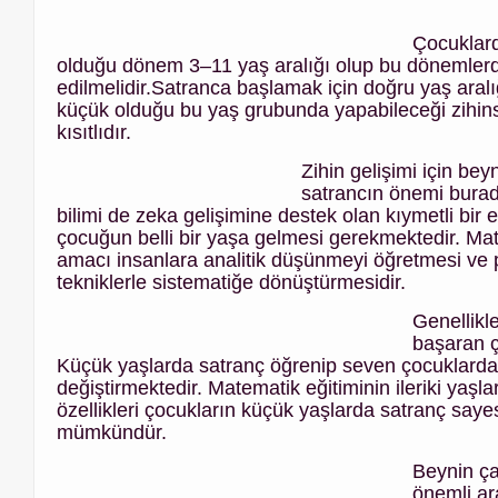
Çocuklard
olduğu dönem 3–11 yaş aralığı olup bu dönemlerde
edilmelidir.Satranca başlamak için doğru yaş aral
küçük olduğu bu yaş grubunda yapabileceği zihinsel
kısıtlıdır.
Zihin gelişimi için bey
satrancın önemi burad
bilimi de zeka gelişimine destek olan kıymetli bir e
çocuğun belli bir yaşa gelmesi gerekmektedir. Mat
amacı insanlara analitik düşünmeyi öğretmesi ve 
tekniklerle sistematiğe dönüştürmesidir.
Genellikl
başaran ç
Küçük yaşlarda satranç öğrenip seven çocuklarda 
değiştirmektedir. Matematik eğitiminin ileriki yaşl
özellikleri çocukların küçük yaşlarda satranç say
mümkündür.
Beynin ç
önemli ar