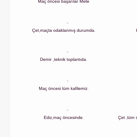
Maç öncesi başarılar Mete
Çet,maçta odaklanmış durumda.
Demir ,teknik toplantıda.
Maç öncesi tüm kafilemiz.
Ediz,maç öncesinde.
Çet ,tüm s